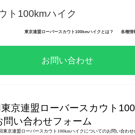
ト100kmハイク
東京連盟ローバースカウト100kmハイクとは？
各種情
お問い合わせ